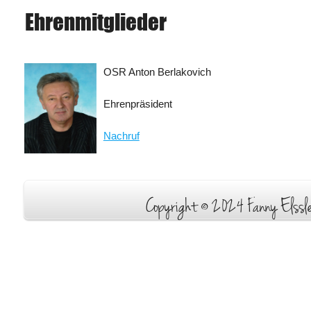
Ehrenmitglieder
OSR Anton Berlakovich
Ehrenpräsident
Nachruf
Copyright © 2024 Fanny Elssle