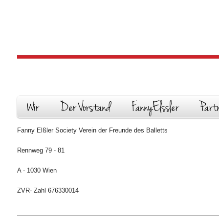
Wir
Der Vorstand
FannyElssler
Part
Fanny Elßler Society Verein der Freunde des Balletts
Rennweg 79 - 81
A - 1030 Wien
ZVR- Zahl 676330014